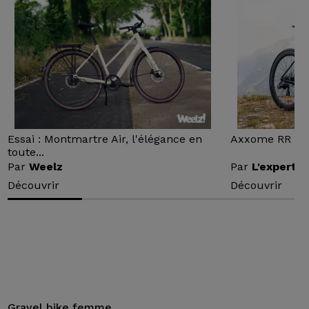
Essai : Montmartre Air, l'élégance en
Axxome RR : Ess
toute...
Par
Weelz
Par
L'expert v
Découvrir
Découvrir
Gravel bike femme