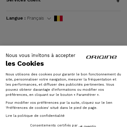
+
Langue :
Français
CGV
|
Mentions légales
Nous vous invitons à accepter
les Cookies
Nous utilisons des cookies pour garantir le bon fonctionnement du
site, personnaliser votre navigation, mesurer la fréquentation et
les performances, et diffuser des publicités pertinentes. Vous
pouvez obtenir davantage d'informations ou modifier vos
préférences, en cliquant sur le bouton « Paramétrer ».
Pour modifier vos préférences par la suite, cliquez sur le lien
© Origine Cycles
'Préférences de cookies' situé dans le pied de page.
Lire la politique de confidentialité
Consentements certifiés par