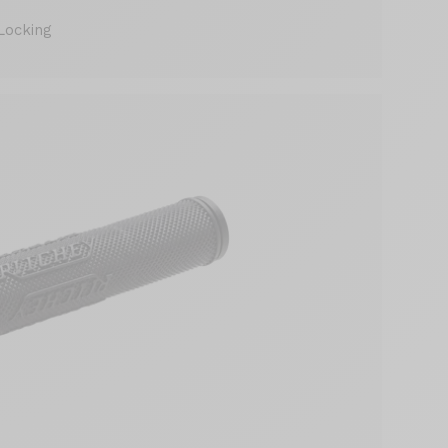
Locking