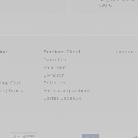
7.90 €
ine
Services Client
Langue :
Garanties
Paiement
Livraison
ling Club
Entretien
ing Division
Foire aux questions
Cartes Cadeaux