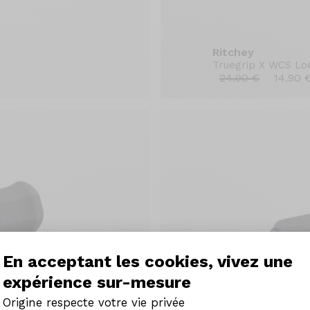
Ritchey
Truegrip X WCS Lo
24.90 €
14.90 
En acceptant les cookies, vivez une
expérience sur-mesure
Origine respecte votre vie privée