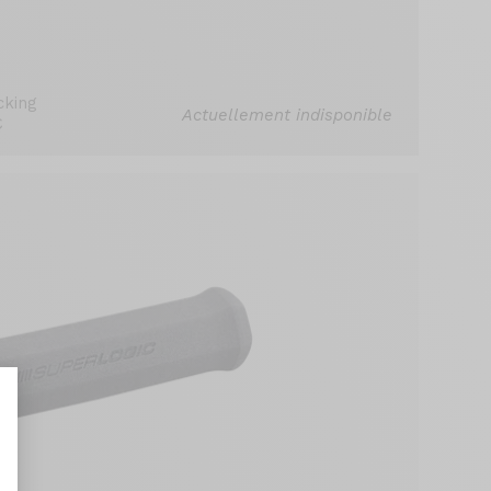
cking
Actuellement indisponible
€