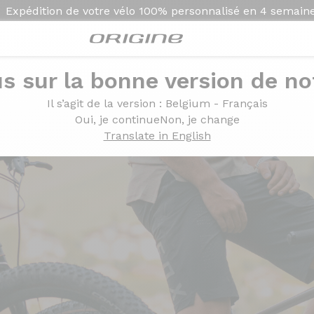
Expédition de votre vélo
100% personnalisé en
4 semain
s sur la bonne version de not
Il s’agit de la version
: Belgium - Français
Oui, je continue
Non, je change
Translate in English