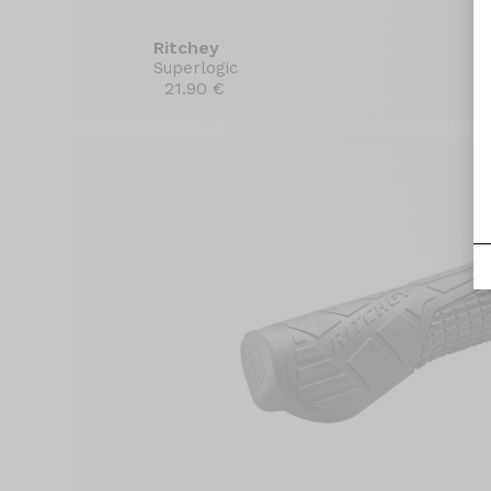
Ritchey
Superlogic
21.90 €