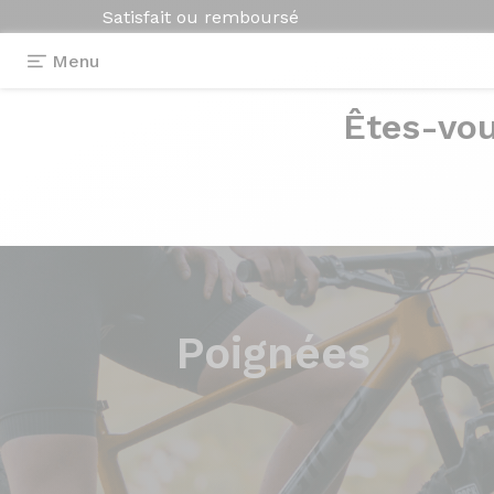
Satisfait ou remboursé
Menu
Êtes-vou
Poignées