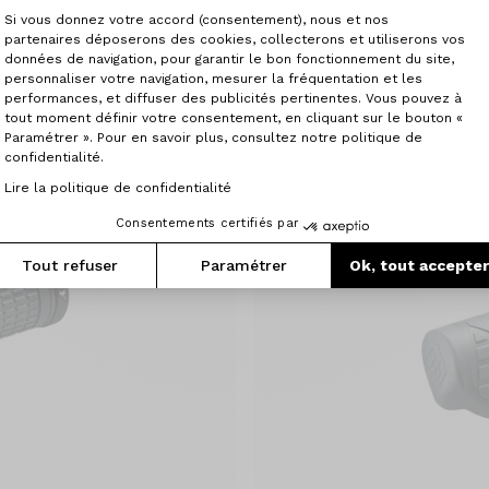
Plateforme de Gestion du Consenteme
Si vous donnez votre accord (consentement), nous et nos
partenaires déposerons des cookies, collecterons et utiliserons vos
Ritchey
données de navigation, pour garantir le bon fonctionnement du site,
Superlogic
personnaliser votre navigation, mesurer la fréquentation et les
Axeptio consent
19.90 €
performances, et diffuser des publicités pertinentes. Vous pouvez à
tout moment définir votre consentement, en cliquant sur le bouton «
Paramétrer ». Pour en savoir plus, consultez notre politique de
confidentialité.
Lire la politique de confidentialité
Consentements certifiés par
Tout refuser
Paramétrer
Ok, tout accepte