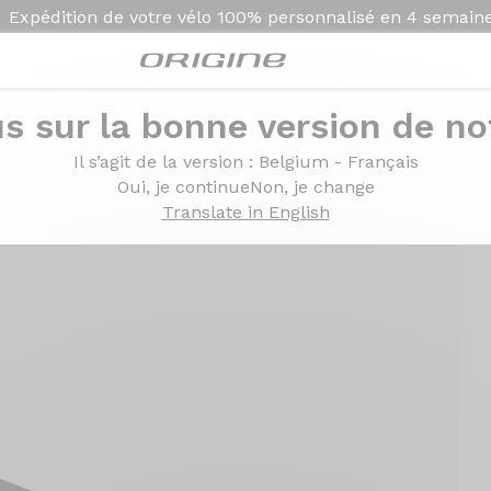
Expédition de votre vélo
100% personnalisé en
4 semain
s sur la bonne version de not
Il s’agit de la version
: Belgium - Français
Oui, je continue
Non, je change
Translate in English