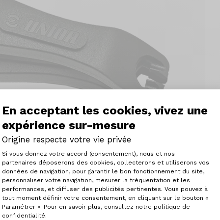
En acceptant les cookies, vivez une
expérience sur-mesure
Origine respecte votre vie privée
Plateforme de Gestion du Consenteme
Si vous donnez votre accord (consentement), nous et nos
partenaires déposerons des cookies, collecterons et utiliserons vos
données de navigation, pour garantir le bon fonctionnement du site,
personnaliser votre navigation, mesurer la fréquentation et les
Axeptio consent
performances, et diffuser des publicités pertinentes. Vous pouvez à
tout moment définir votre consentement, en cliquant sur le bouton «
Paramétrer ». Pour en savoir plus, consultez notre politique de
confidentialité.