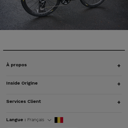
À propos
+
Inside Origine
+
Services Client
+
Langue :
Français