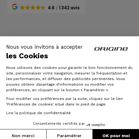
4.6
1 342 avis
CGV
|
Mentions légales
Nous vous invitons à accepter
les Cookies
Nous utilisons des cookies pour garantir le bon fonctionnement du
site, personnaliser votre navigation, mesurer la fréquentation et
les performances, et diffuser des publicités pertinentes. Vous
pouvez obtenir davantage d'informations ou modifier vos
préférences, en cliquant sur le bouton « Paramétrer ».
Pour modifier vos préférences par la suite, cliquez sur le lien
© Origine Cycles
'Préférences de cookies' situé dans le pied de page.
Lire la politique de confidentialité
Consentements certifiés par
Non merci
Paramétrer
OK pour moi