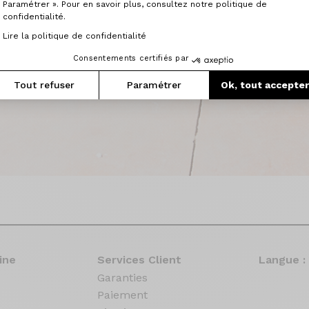
Paramétrer ». Pour en savoir plus, consultez notre politique de
confidentialité.
Lire la politique de confidentialité
Consentements certifiés par
Tout refuser
Paramétrer
Ok, tout accepte
ine
Services Client
Langue :
Garanties
Paiement