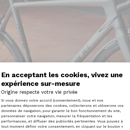
En acceptant les cookies, vivez une
expérience sur-mesure
Origine respecte votre vie privée
Plateforme de Gestion du Consenteme
Si vous donnez votre accord (consentement), nous et nos
partenaires déposerons des cookies, collecterons et utiliserons vos
données de navigation, pour garantir le bon fonctionnement du site,
personnaliser votre navigation, mesurer la fréquentation et les
Axeptio consent
performances, et diffuser des publicités pertinentes. Vous pouvez à
tout moment définir votre consentement, en cliquant sur le bouton «