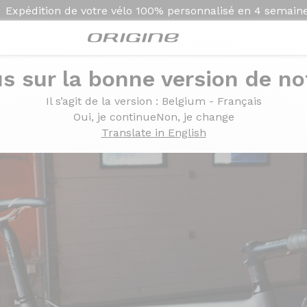
Expédition de votre vélo
100% personnalisé en
4 semain
s sur la bonne version de not
Il s’agit de la version
: Belgium - Français
ors on demand
Oui, je continue
Non, je change
Translate in English