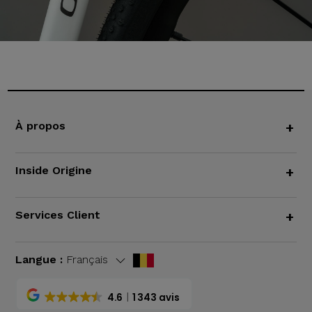
À propos
+
Inside Origine
+
Services Client
+
Langue :
Français
4.6
1 343 avis