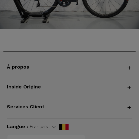
À propos
+
Inside Origine
+
Services Client
+
Langue :
Français