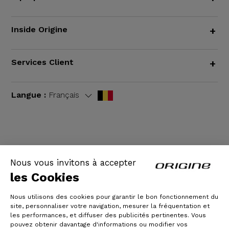
Inside Origine
+
Services Client
+
Langue :
Français
CGV
|
Mentions légales
Nous vous invitons à accepter
les Cookies
Nous utilisons des cookies pour garantir le bon fonctionnement du
site, personnaliser votre navigation, mesurer la fréquentation et
les performances, et diffuser des publicités pertinentes. Vous
pouvez obtenir davantage d'informations ou modifier vos