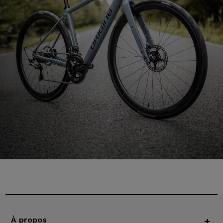
À propos
+