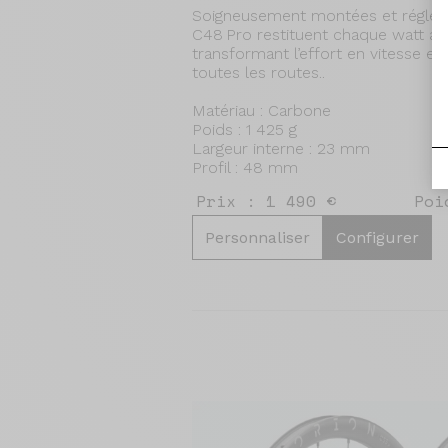
Soigneusement montées et réglées 
C48 Pro restituent chaque watt av
transformant l’effort en vitesse et 
toutes les routes..
Matériau : Carbone
Poids : 1 425 g
Largeur interne : 23 mm
Profil : 48 mm
Prix : 1 490 €
Poi
Personnaliser
Configurer