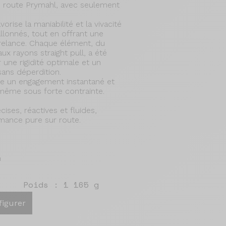
 route Prymahl, avec seulement
orise la maniabilité et la vivacité
llonnés, tout en offrant une
elance. Chaque élément, du
x rayons straight pull, a été
 une rigidité optimale et un
sans déperdition.
e un engagement instantané et
e, même sous forte contrainte.
cises, réactives et fluides,
mance pure sur route.
m
Poids : 1 165 g
figurer