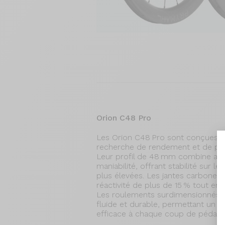
Orion C48 Pro
Les Orion C48 Pro sont conçues po
recherche de rendement et de pré
Leur profil de 48 mm combine aé
maniabilité, offrant stabilité sur le
plus élevées. Les jantes carbone
réactivité de plus de 15 % tout en 
Les roulements surdimensionnés a
fluide et durable, permettant un t
efficace à chaque coup de pédale.