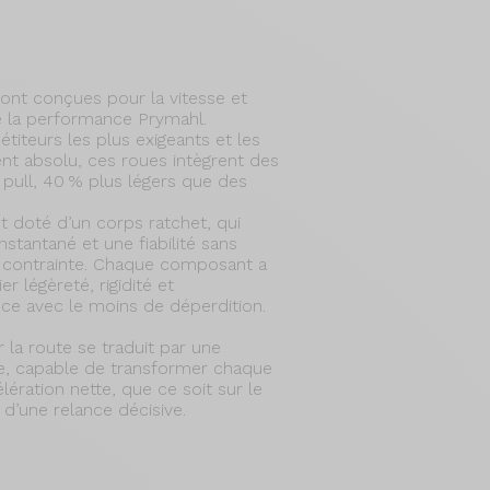
ont conçues pour la vitesse et
 la performance Prymahl.
iteurs les plus exigeants et les
t absolu, ces roues intègrent des
 pull, 40 % plus légers que des
 doté d’un corps ratchet, qui
stantané et une fiabilité sans
e contrainte. Chaque composant a
er légèreté, rigidité et
ce avec le moins de déperdition.
la route se traduit par une
te, capable de transformer chaque
ération nette, que ce soit sur le
 d’une relance décisive.