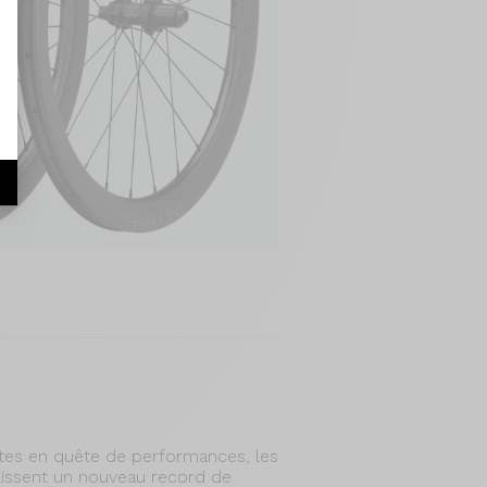
r
stes en quête de performances, les
lissent un nouveau record de