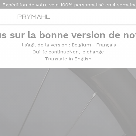
Expédition de votre vélo
100% personnalisé en
4 semain
s sur la bonne version de not
Il s’agit de la version
: Belgium - Français
Oui, je continue
Non, je change
Translate in English