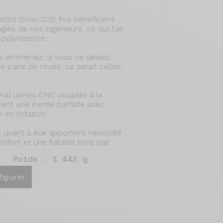
atins Orion C35 Pro bénéficient
ies de nos ingénieurs, ce qui fait
 polyvalence.
s emmenez, si vous ne deviez
 paire de roues, ce serait celles-
ull usinés CNC couplés à la
nt une inertie parfaite avec
 en rotation.
x quant à eux apportent nervosité
fort et une fiabilité hors pair.
Poids : 1 442 g
figurer