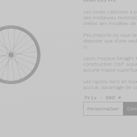
Les roues carbones à p
des meilleures technolog
d'elles des modèles de
Peu importe où vous le
disposer que d'une seule
ci.
Leurs moyeux Straight P
construction CWF assure
aucune masse superflue
Les rayons Aero en ino
accrue, davantage de con
Prix : 990 €
Personnaliser
Con