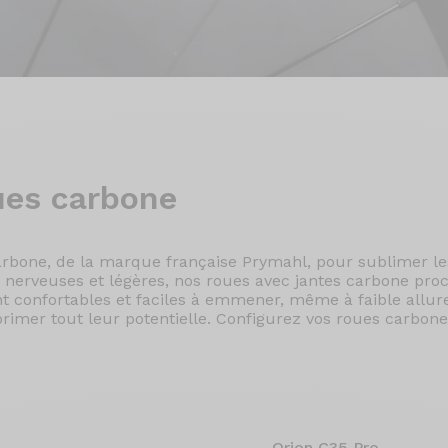
ues carbone
arbone, de la marque française Prymahl, pour sublimer l
 nerveuses et légères, nos roues avec jantes carbone pro
ent confortables et faciles à emmener, même à faible all
rimer tout leur potentielle. Configurez vos roues carbone 
Orion C35 Pro