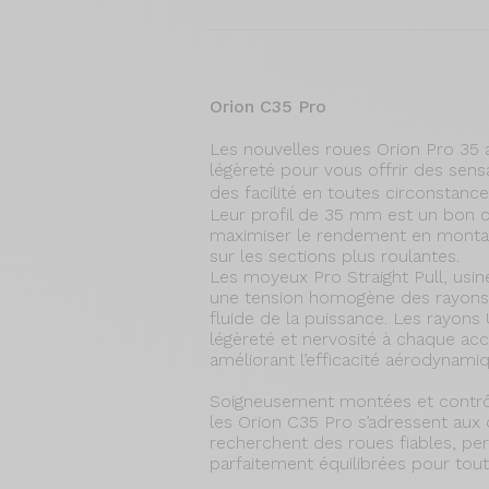
Orion C35 Pro
Les nouvelles roues Orion Pro 35 al
légèreté pour vous offrir des sens
des facilité en toutes circonstanc
Leur profil de 35 mm est un bon 
maximiser le rendement en monta
sur les sections plus roulantes.
Les moyeux Pro Straight Pull, usin
une tension homogène des rayons 
fluide de la puissance. Les rayons 
légèreté et nervosité à chaque acc
améliorant l’efficacité aérodynami
Soigneusement montées et contrôl
les Orion C35 Pro s’adressent aux 
recherchent des roues fiables, pe
parfaitement équilibrées pour tout