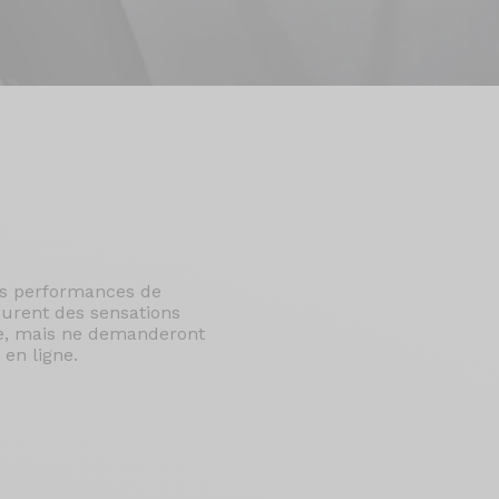
es performances de
curent des sensations
ure, mais ne demanderont
en ligne.