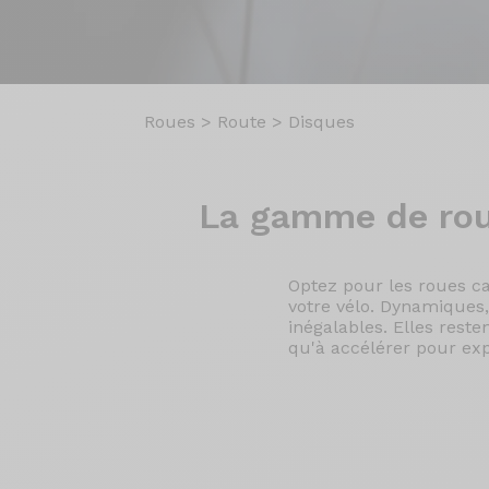
Roues
>
Route
>
Disques
La gamme
de ro
Optez pour les roues c
votre vélo. Dynamiques,
inégalables. Elles rest
qu'à accélérer pour exp