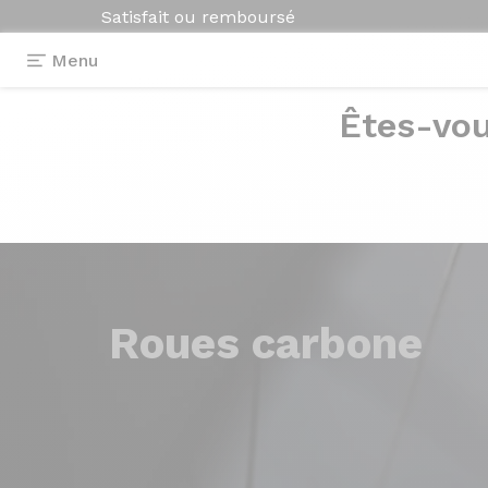
Satisfait ou remboursé
Menu
Êtes-vou
Roues
carbone