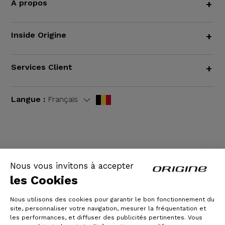
À propos
+
Inside Origine
+
Services Client
+
Langue :
Français
CGV
|
Mentions légales
Nous vous invitons à accepter
les Cookies
Nous utilisons des cookies pour garantir le bon fonctionnement du
site, personnaliser votre navigation, mesurer la fréquentation et
les performances, et diffuser des publicités pertinentes. Vous