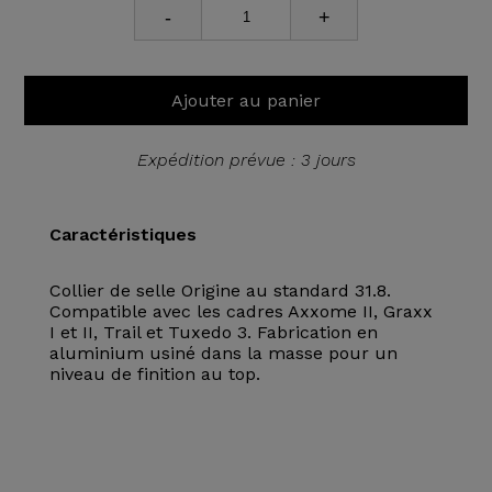
-
+
Ajouter au panier
Expédition prévue : 3 jours
Caractéristiques
Collier de selle Origine au standard 31.8.
Compatible avec les cadres Axxome II, Graxx
I et II, Trail et Tuxedo 3. Fabrication en
aluminium usiné dans la masse pour un
niveau de finition au top.