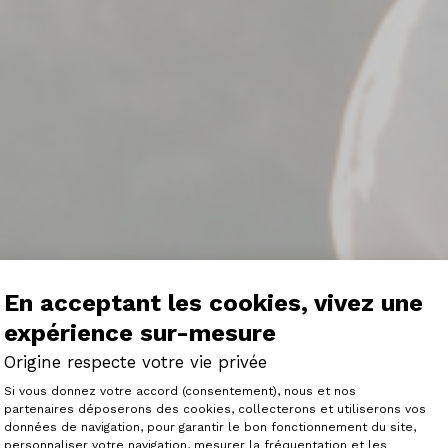
En acceptant les cookies, vivez une
expérience sur-mesure
Origine respecte votre vie privée
Plateforme de Gestion du Consenteme
Si vous donnez votre accord (consentement), nous et nos
partenaires déposerons des cookies, collecterons et utiliserons vos
données de navigation, pour garantir le bon fonctionnement du site,
personnaliser votre navigation, mesurer la fréquentation et les
Axeptio consent