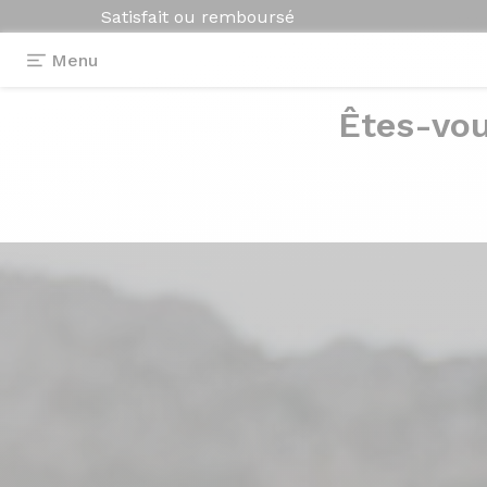
Satisfait ou remboursé
Menu
Êtes-vou