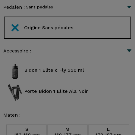
Pedalen :
Sans pédales
Origine Sans pédales
Accessoire :
Bidon 1 Elite c Fly 550 ml
Porte Bidon 1 Elite Ala Noir
Maten :
S
M
L
153-168 cm
169-177 cm
178-187 cm