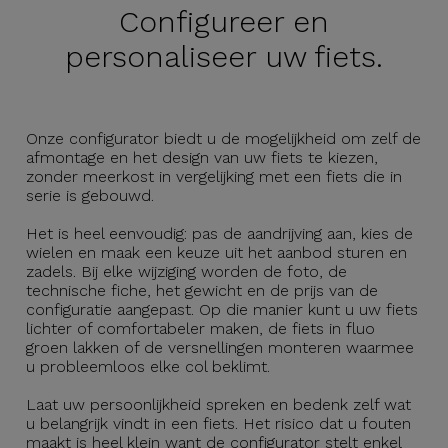
Configureer en
personaliseer uw fiets.
Onze configurator biedt u de mogelijkheid om zelf de
afmontage en het design van uw fiets te kiezen,
zonder meerkost in vergelijking met een fiets die in
serie is gebouwd.
Het is heel eenvoudig: pas de aandrijving aan, kies de
wielen en maak een keuze uit het aanbod sturen en
zadels. Bij elke wijziging worden de foto, de
technische fiche, het gewicht en de prijs van de
configuratie aangepast. Op die manier kunt u uw fiets
lichter of comfortabeler maken, de fiets in fluo
groen lakken of de versnellingen monteren waarmee
u probleemloos elke col beklimt.
Laat uw persoonlijkheid spreken en bedenk zelf wat
u belangrijk vindt in een fiets. Het risico dat u fouten
maakt is heel klein want de configurator stelt enkel