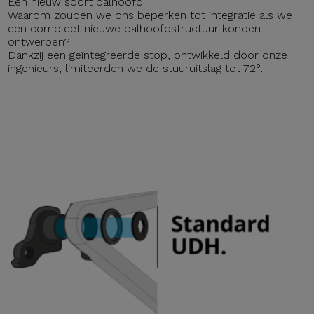
Een nieuw soort balhoofd
Waarom zouden we ons beperken tot integratie als we
een compleet nieuwe balhoofdstructuur konden
ontwerpen?
Dankzij een geïntegreerde stop, ontwikkeld door onze
ingenieurs, limiteerden we de stuuruitslag tot 72°.