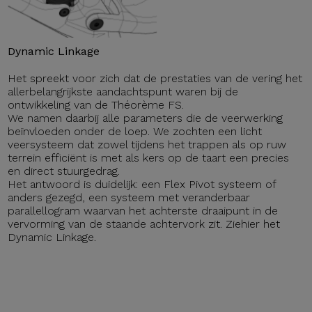
Dynamic Linkage
Het spreekt voor zich dat de prestaties van de vering het
allerbelangrijkste aandachtspunt waren bij de
ontwikkeling van de Théorème FS.
We namen daarbij alle parameters die de veerwerking
beïnvloeden onder de loep. We zochten een licht
veersysteem dat zowel tijdens het trappen als op ruw
terrein efficiënt is met als kers op de taart een precies
en direct stuurgedrag.
Het antwoord is duidelijk: een Flex Pivot systeem of
anders gezegd, een systeem met veranderbaar
parallellogram waarvan het achterste draaipunt in de
vervorming van de staande achtervork zit. Ziehier het
Dynamic Linkage.