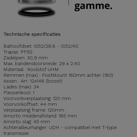
Technische specificaties
Balhoofdset: IS52/28.6 - IS52/40
Trapas: PF92
Zadelpen: 30,9 mm
Max. bandendoorsnede: 29 x 2.40
Materiaal : Koolstof UHM
Remmen (max) : PostMount 180mm achter (180)
Assen : Arr: 12x148 (boost)
Lades (max): 34
Flessenkooi: 1
Voorvorkverplaatsing: 120 mm
Voorvorkoffset: 44 mm
Verplaatsing frame: 120mm
Amorto middenafstand: 165 mm
Amorto slag: 45 mm
Achterailleurhanger: UDH - compatibel met T-type
transmissie