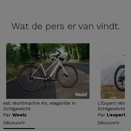
Wat de
pers er van vindt.
est: Montmartre Air, elegantie in
L'Expert Vélo 
lichtgewicht
lichtgewicht...
Par
Weelz
Par
L'expert v
Découvrir
Découvrir