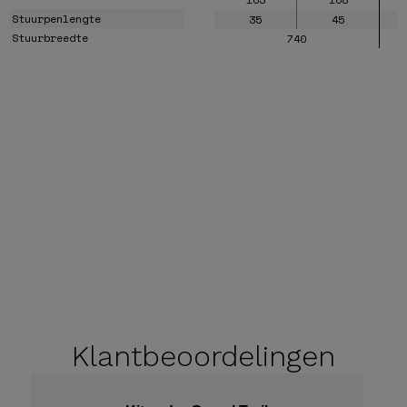
Stuurpenlengte
35
45
Stuurbreedte
740
Klantbeoordelingen