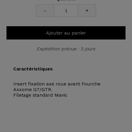
-
+
Ajouter au panier
Expédition prévue : 3 jours
Caractéristiques
Insert fixation axe roue avant Fourche
Axxome GT/GTR.
Filetage standard Mavic