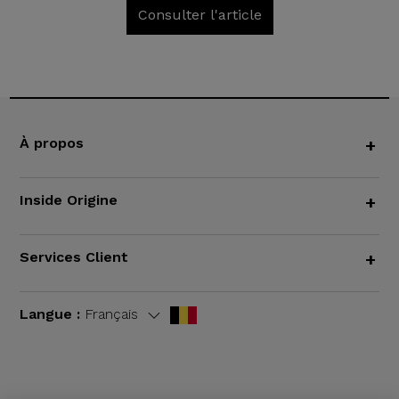
Consulter l'article
À propos
+
Inside Origine
+
Services Client
+
Langue :
Français