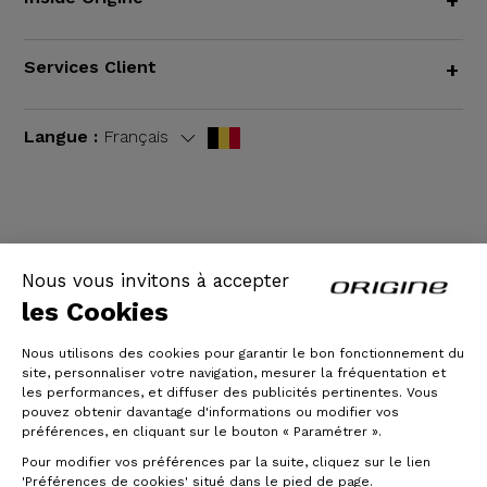
+
Services Client
+
Langue :
Français
CGV
|
Mentions légales
Nous vous invitons à accepter
les Cookies
Nous utilisons des cookies pour garantir le bon fonctionnement du
site, personnaliser votre navigation, mesurer la fréquentation et
les performances, et diffuser des publicités pertinentes. Vous
pouvez obtenir davantage d'informations ou modifier vos
préférences, en cliquant sur le bouton « Paramétrer ».
Pour modifier vos préférences par la suite, cliquez sur le lien
© Origine Cycles
'Préférences de cookies' situé dans le pied de page.