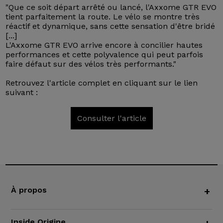
"Que ce soit départ arrêté ou lancé, l'Axxome GTR EVO
tient parfaitement la route. Le vélo se montre très
réactif et dynamique, sans cette sensation d'être bridé
[...]
L'Axxome GTR EVO arrive encore à concilier hautes
performances et cette polyvalence qui peut parfois
faire défaut sur des vélos très performants."
Retrouvez l'article complet en cliquant sur le lien
suivant :
Consulter l'article
À propos
+
Inside Origine