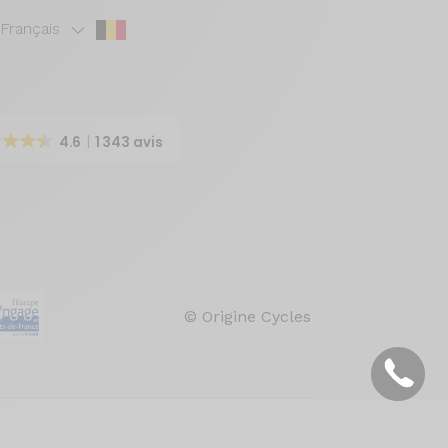
Français
4.6
1 343 avis
© Origine Cycles