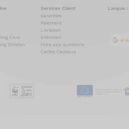
ine
Services Client
Langue :
Garanties
Paiement
Livraison
ling Club
Entretien
ing Division
Foire aux questions
Cartes Cadeaux