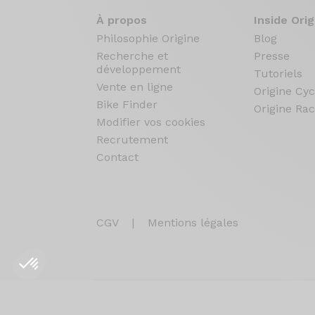
À propos
Inside Orig
Philosophie Origine
Blog
Recherche et
Presse
développement
Tutoriels
Vente en ligne
Origine Cyc
Bike Finder
Origine Rac
Modifier vos cookies
Recrutement
Contact
CGV
|
Mentions légales