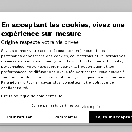
En acceptant les cookies, vivez une
expérience sur-mesure
Origine respecte votre vie privée
Plateforme de Gestion du Consenteme
Si vous donnez votre accord (consentement), nous et nos
partenaires déposerons des cookies, collecterons et utiliserons vos
données de navigation, pour garantir le bon fonctionnement du site,
personnaliser votre navigation, mesurer la fréquentation et les
Axeptio consent
performances, et diffuser des publicités pertinentes. Vous pouvez à
tout moment définir votre consentement, en cliquant sur le bouton «
Paramétrer ». Pour en savoir plus, consultez notre politique de
confidentialité.
Lire la politique de confidentialité
Consulter l'article
Consentements certifiés par
Tout refuser
Paramétrer
Ok, tout accepte