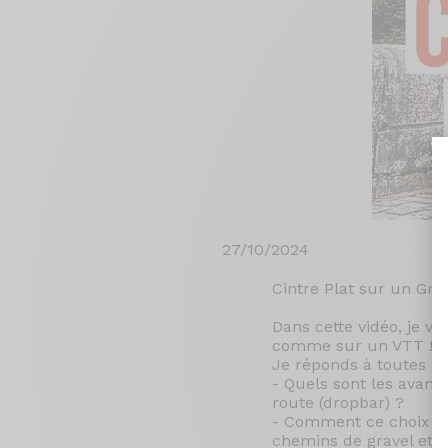
27/10/2024
Cintre Plat sur un Gra
Dans cette vidéo, je vo
comme sur un VTT !
Je réponds à toutes le
- Quels sont les avanta
route (dropbar) ?
- Comment ce choix imp
chemins de gravel et e