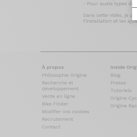
- Pour quels types de t
Dans cette vidéo, je p
l’installation et les a
À propos
Inside Orig
Philosophie Origine
Blog
Recherche et
Presse
développement
Tutoriels
Vente en ligne
Origine Cyc
Bike Finder
Origine Rac
Modifier vos cookies
Recrutement
Contact