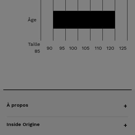
Âge
20 mois à 4 ans
Taille
90
95
100
105
110
120
125
85
À propos
+
Inside Origine
+