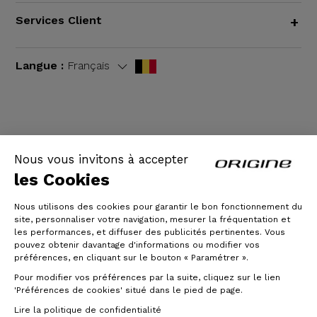
Services Client
+
Langue :
Français
CGV
|
Mentions légales
Nous vous invitons à accepter
les Cookies
Nous utilisons des cookies pour garantir le bon fonctionnement du
site, personnaliser votre navigation, mesurer la fréquentation et
les performances, et diffuser des publicités pertinentes. Vous
pouvez obtenir davantage d'informations ou modifier vos
préférences, en cliquant sur le bouton « Paramétrer ».
Pour modifier vos préférences par la suite, cliquez sur le lien
© Origine Cycles
'Préférences de cookies' situé dans le pied de page.
Lire la politique de confidentialité