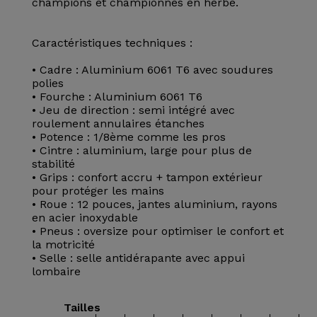
champions et championnes en herbe.
Caractéristiques techniques :
• Cadre : Aluminium 6061 T6 avec soudures
polies
• Fourche : Aluminium 6061 T6
• Jeu de direction : semi intégré avec
roulement annulaires étanches
• Potence : 1/8ème comme les pros
• Cintre : aluminium, large pour plus de
stabilité
• Grips : confort accru + tampon extérieur
pour protéger les mains
• Roue : 12 pouces, jantes aluminium, rayons
en acier inoxydable
• Pneus : oversize pour optimiser le confort et
la motricité
• Selle : selle antidérapante avec appui
lombaire
Tailles