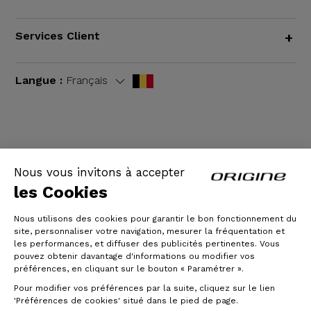
Services Client
+
Langue :
Français
CGV
|
Mentions légales
Nous vous invitons à accepter
les Cookies
Nous utilisons des cookies pour garantir le bon fonctionnement du
site, personnaliser votre navigation, mesurer la fréquentation et
les performances, et diffuser des publicités pertinentes. Vous
pouvez obtenir davantage d'informations ou modifier vos
préférences, en cliquant sur le bouton « Paramétrer ».
Pour modifier vos préférences par la suite, cliquez sur le lien
© Origine Cycles
'Préférences de cookies' situé dans le pied de page.