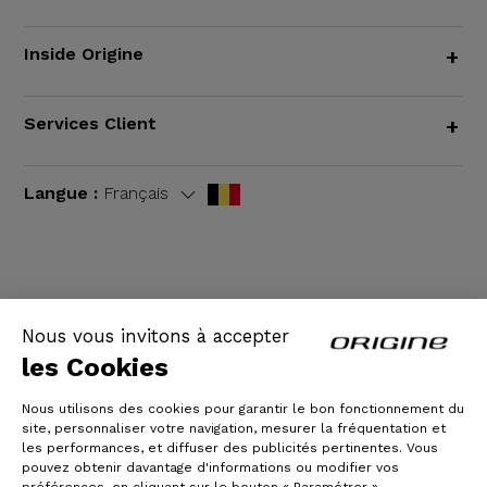
Inside Origine
+
Services Client
+
Langue :
Français
CGV
|
Mentions légales
Nous vous invitons à accepter
les Cookies
Nous utilisons des cookies pour garantir le bon fonctionnement du
site, personnaliser votre navigation, mesurer la fréquentation et
les performances, et diffuser des publicités pertinentes. Vous
pouvez obtenir davantage d'informations ou modifier vos