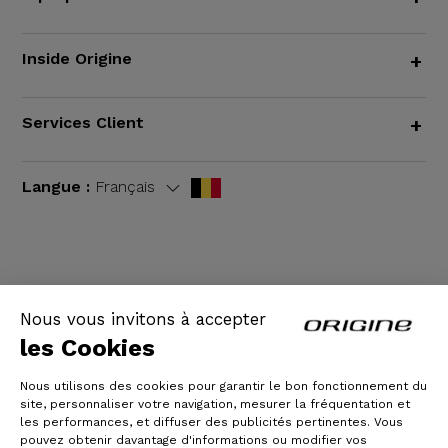
Inside Origine
+
Services Client
+
Langue :
Français
CGV
|
Mentions légales
Nous vous invitons à accepter
les Cookies
Nous utilisons des cookies pour garantir le bon fonctionnement du
site, personnaliser votre navigation, mesurer la fréquentation et
les performances, et diffuser des publicités pertinentes. Vous
pouvez obtenir davantage d'informations ou modifier vos