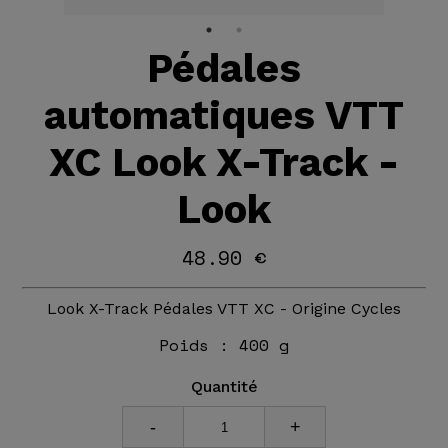
Pédales
automatiques VTT
XC Look X-Track -
Look
48.90 €
Look X-Track Pédales VTT XC - Origine Cycles
Poids :
400 g
Quantité
-
+