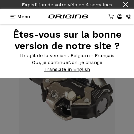
Expédition de votre vélo
en
4 semaines
Menu
Êtes-vous sur la bonne
Equipements
>
Pédales
>
X-Track
version de notre site ?
Il s’agit de la version
: Belgium - Français
Oui, je continue
Non, je change
Translate in English