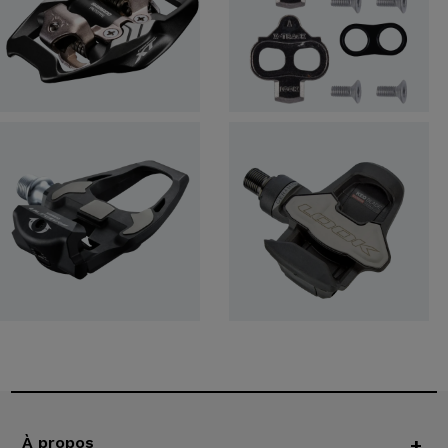
À propos
+