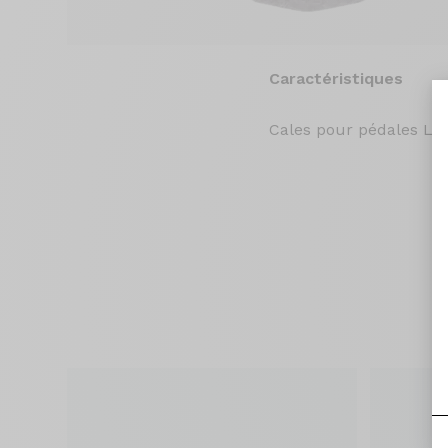
Caractéristiques
Cales pour pédales Loo