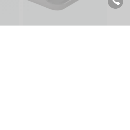
Français