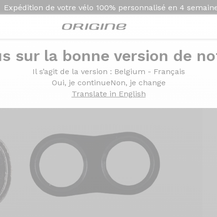
Expédition de votre vélo
100% personnalisé en
4 semain
s sur la bonne version de not
ekking
Il s’agit de la version
: Belgium - Français
Oui, je continue
Non, je change
Translate in English