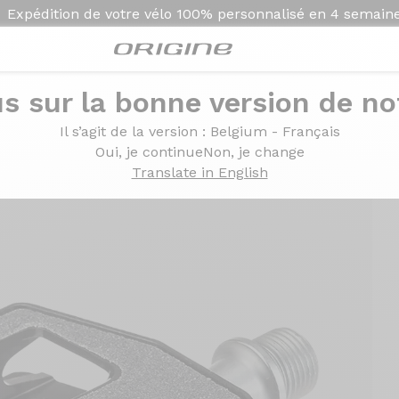
Expédition de votre vélo
100% personnalisé en
4 semain
s sur la bonne version de not
antes
Il s’agit de la version
: Belgium - Français
Oui, je continue
Non, je change
Translate in English