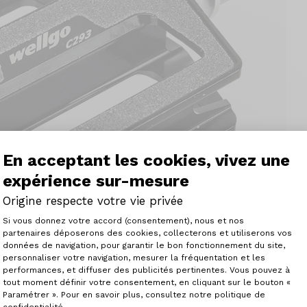
En acceptant les cookies, vivez une
expérience sur-mesure
Origine respecte votre vie privée
Plateforme de Gestion du Consenteme
Si vous donnez votre accord (consentement), nous et nos
partenaires déposerons des cookies, collecterons et utiliserons vos
données de navigation, pour garantir le bon fonctionnement du site,
personnaliser votre navigation, mesurer la fréquentation et les
Axeptio consent
performances, et diffuser des publicités pertinentes. Vous pouvez à
tout moment définir votre consentement, en cliquant sur le bouton «
Paramétrer ». Pour en savoir plus, consultez notre politique de