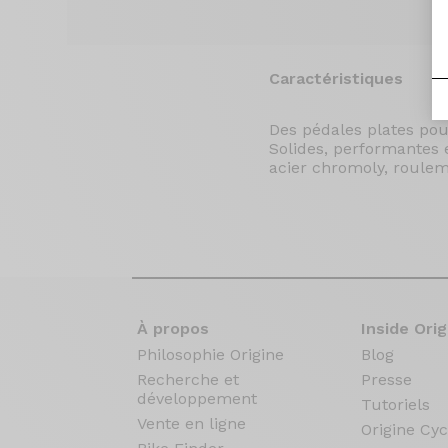
Caractéristiques
Des pédales plates pou
Solides, performantes 
acier chromoly, roulem
À propos
Inside Orig
Philosophie Origine
Blog
Recherche et
Presse
développement
Tutoriels
Vente en ligne
Origine Cyc