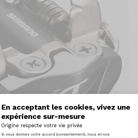
En acceptant les cookies, vivez une
expérience sur-mesure
Origine respecte votre vie privée
Plateforme de Gestion du Consenteme
Si vous donnez votre accord (consentement), nous et nos