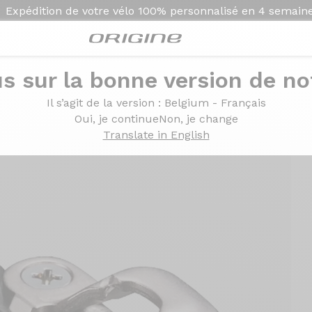
Expédition de votre vélo
100% personnalisé en
4 semain
s sur la bonne version de not
Il s’agit de la version
: Belgium - Français
Oui, je continue
Non, je change
Translate in English