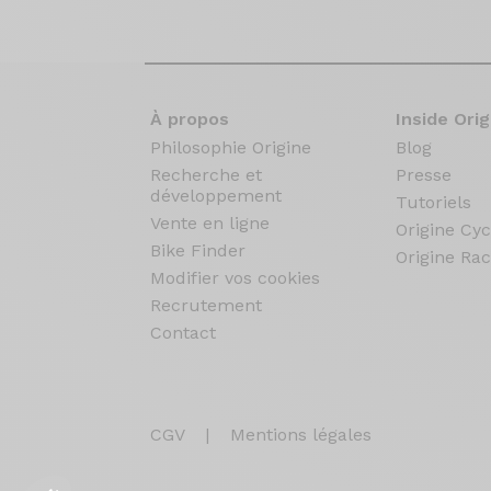
À propos
Inside Orig
Philosophie Origine
Blog
Recherche et
Presse
développement
Tutoriels
Vente en ligne
Origine Cyc
Bike Finder
Origine Rac
Modifier vos cookies
Recrutement
Contact
CGV
|
Mentions légales