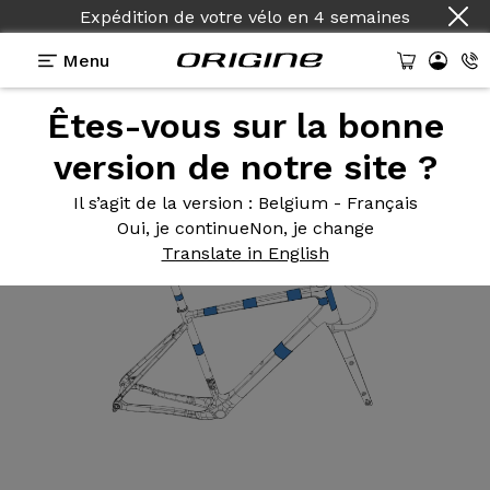
Expédition de votre vélo
en
4 semaines
Menu
Êtes-vous sur la bonne
Equipements
>
Protection cadre
>
Kit sacoches
version de notre site ?
Il s’agit de la version
: Belgium - Français
Oui, je continue
Non, je change
Translate in English