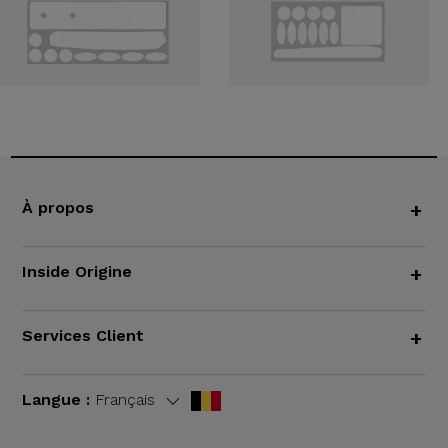
À propos
+
Inside Origine
+
Services Client
+
Langue :
Français