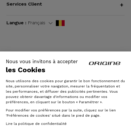
Services Client
+
Langue :
Français
CGV
|
Mentions légales
Nous vous invitons à accepter
les Cookies
Nous utilisons des cookies pour garantir le bon fonctionnement du
site, personnaliser votre navigation, mesurer la fréquentation et
les performances, et diffuser des publicités pertinentes. Vous
pouvez obtenir davantage d'informations ou modifier vos
préférences, en cliquant sur le bouton « Paramétrer ».
Pour modifier vos préférences par la suite, cliquez sur le lien
© Origine Cycles
'Préférences de cookies' situé dans le pied de page.
Lire la politique de confidentialité