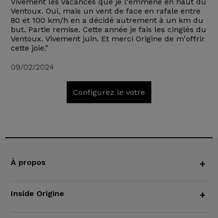
Vivement les vacances que je l'emmène en haut du
Ventoux. Oui, mais un vent de face en rafale entre
80 et 100 km/h en a décidé autrement à un km du
but. Partie remise. Cette année je fais les cinglés du
Ventoux. Vivement juin. Et merci Origine de m'offrir
cette joie."
09/02/2024
Configurez le votre
À propos
+
Inside Origine
+