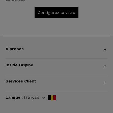
Configurez le votre
À propos
+
Inside Origine
+
Services Client
+
Langue :
Français