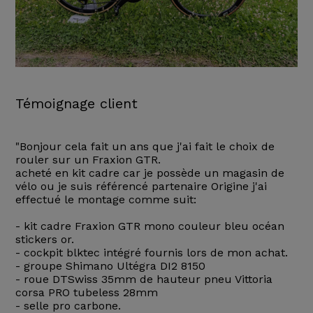
Témoignage client
"Bonjour cela fait un ans que j'ai fait le choix de
rouler sur un Fraxion GTR.
acheté en kit cadre car je possède un magasin de
vélo ou je suis référencé partenaire Origine j'ai
effectué le montage comme suit:
- kit cadre Fraxion GTR mono couleur bleu océan
stickers or.
- cockpit blktec intégré fournis lors de mon achat.
- groupe Shimano Ultégra DI2 8150
- roue DTSwiss 35mm de hauteur pneu Vittoria
corsa PRO tubeless 28mm
- selle pro carbone.