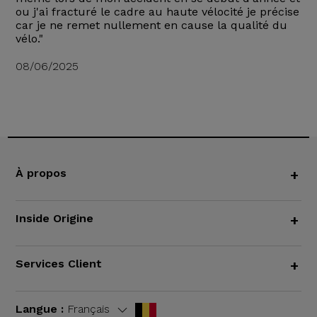
ou j'ai fracturé le cadre au haute vélocité je précise
car je ne remet nullement en cause la qualité du
vélo."
08/06/2025
À propos
+
Inside Origine
+
Services Client
+
Langue :
Français