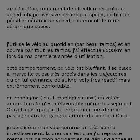
amélioration, roulement de direction céramique
speed, chape oversize céramique speed, boitier de
pédalier céramique speed, roulement de roue
céramique speed.
j'utilise le vélo au quotidien (par beau temps) et en
course par tout les temps. j'ai effectué 8000km en
lors de ma première année d'utilisation.
coté comportement, ce vélo est bluffant. il se place
a merveille et est très précis dans les trajectoires
qu'on lui demande de suivre. vélo très réactif mais
extrêmement confortable.
en montagne ( haut montagne aussi) en vallée
aucun terrain n'est défavorable même les segment
Gravel léger que j'ai du emprunter lors de mon
passage dans les garigue autour du pont du Gard.
je considère mon vélo comme un très bonne
investissement. la preuve c'est que j'ai repris le
même lors de mon accident en se début d'année et