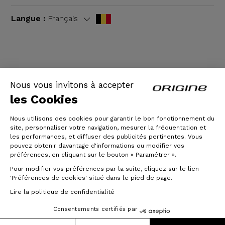
Langue :
Français
CGV
|
Mentions légales
Nous vous invitons à accepter
les Cookies
Nous utilisons des cookies pour garantir le bon fonctionnement du
site, personnaliser votre navigation, mesurer la fréquentation et
les performances, et diffuser des publicités pertinentes. Vous
pouvez obtenir davantage d'informations ou modifier vos
préférences, en cliquant sur le bouton « Paramétrer ».
Pour modifier vos préférences par la suite, cliquez sur le lien
© Origine Cycles
'Préférences de cookies' situé dans le pied de page.
Lire la politique de confidentialité
Consentements certifiés par