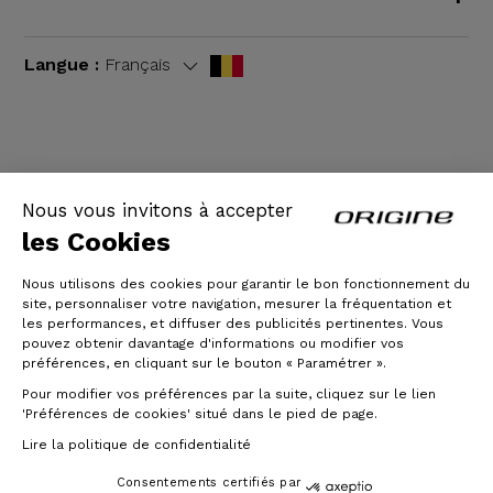
Langue :
Français
CGV
|
Mentions légales
Nous vous invitons à accepter
les Cookies
Nous utilisons des cookies pour garantir le bon fonctionnement du
site, personnaliser votre navigation, mesurer la fréquentation et
les performances, et diffuser des publicités pertinentes. Vous
pouvez obtenir davantage d'informations ou modifier vos
préférences, en cliquant sur le bouton « Paramétrer ».
Pour modifier vos préférences par la suite, cliquez sur le lien
© Origine Cycles
'Préférences de cookies' situé dans le pied de page.
Lire la politique de confidentialité
Consentements certifiés par