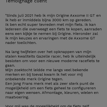
Témoignage client
"Sinds juli 2021 heb ik mijn Origine Axxome II GT en
ik heb er inmiddels bijna 3000 km op gereden.
Ik ben echt super tevreden met mijn fiets. Ik kan
iedereen die overweegt een fiets te kopen, aanraden
eens een kijkje te nemen bij Origine. Hieronder zal
ik mijn keuzes en ervaringen met de Axxome GT
nader toelichten.
Na lang twijfelen over het opknappen van mijn
stalen kwaliteits Gazelle racer, heb ik uiteindelijk
besloten om voor een nieuwe moderne racefiets te
gaan.
Mijn zoektocht leidde me langs veel bekende
merken en bij toeval kwam ik het voor mij
onbekende merk Origine tegen.
Een jong Frans merk met als zeer sterk punt de
mogelijkheid om een fiets geheel te configureren
naar eigen wensen. Afmontage, kleuren, wielen en
maatvoering.
Voor mij was de mogelijkheid om de fiets zelf