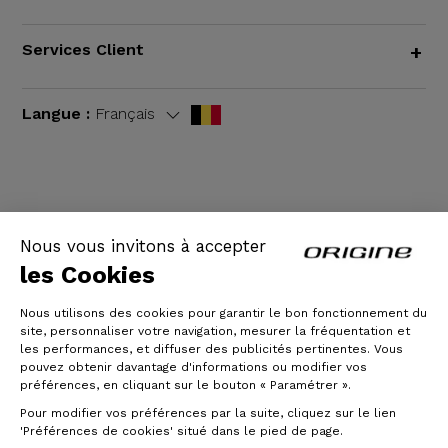
Services Client
+
Langue :
Français
CGV
|
Mentions légales
Nous vous invitons à accepter
les Cookies
Nous utilisons des cookies pour garantir le bon fonctionnement du
site, personnaliser votre navigation, mesurer la fréquentation et
les performances, et diffuser des publicités pertinentes. Vous
pouvez obtenir davantage d'informations ou modifier vos
préférences, en cliquant sur le bouton « Paramétrer ».
Pour modifier vos préférences par la suite, cliquez sur le lien
© Origine Cycles
'Préférences de cookies' situé dans le pied de page.