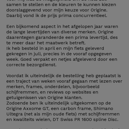
samen te stellen en de kleuren te kunnen kiezen
doorslaggevend voor mijn keuze voor Origine.
Daarbij vond ik de prijs prima concurrentieel.
Een bijkomend aspect in het afgelopen jaar waren
de lange levertijden van diverse merken. Origine
daarentegen garandeerde een prima levertijd, des
te meer daar het maatwerk betreft.
Ik heb besteld in april en mijn fiets geleverd
gekregen in juli, precies in de vooraf opgegeven
week. Goed verpakt en netjes afgeleverd door een
correcte bezorgdienst.
Voordat ik uiteindelijk de bestelling heb geplaatst is
een traject van weken vooraf gegaan met lezen over
merken, frames, onderdelen, bijvoorbeeld
schijfremmen, en reviews op websites en
getuigenissen van Origine klanten.
Zodoende ben ik uiteindelijk uitgekomen op de
Origine Axxome GT, een carbon frame, Shimano
Ultegra (net als mijn oude fiets) met schijfremmen
en kwaliteits wielen, DT Swiss PR 1600 spline Disc.