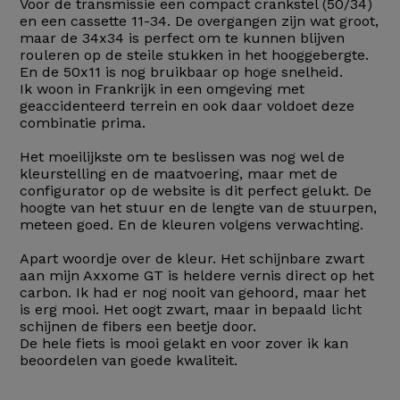
Voor de transmissie een compact crankstel (50/34)
en een cassette 11-34. De overgangen zijn wat groot,
maar de 34x34 is perfect om te kunnen blijven
rouleren op de steile stukken in het hooggebergte.
En de 50x11 is nog bruikbaar op hoge snelheid.
Ik woon in Frankrijk in een omgeving met
geaccidenteerd terrein en ook daar voldoet deze
combinatie prima.
Het moeilijkste om te beslissen was nog wel de
kleurstelling en de maatvoering, maar met de
configurator op de website is dit perfect gelukt. De
hoogte van het stuur en de lengte van de stuurpen,
meteen goed. En de kleuren volgens verwachting.
Apart woordje over de kleur. Het schijnbare zwart
aan mijn Axxome GT is heldere vernis direct op het
carbon. Ik had er nog nooit van gehoord, maar het
is erg mooi. Het oogt zwart, maar in bepaald licht
schijnen de fibers een beetje door.
De hele fiets is mooi gelakt en voor zover ik kan
beoordelen van goede kwaliteit.