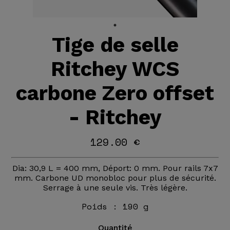
Tige de selle
Ritchey WCS
carbone Zero offset
- Ritchey
129.00 €
Dia: 30,9 L = 400 mm, Déport: 0 mm. Pour rails 7x7
mm. Carbone UD monobloc pour plus de sécurité.
Serrage à une seule vis. Très légère.
Poids :
190 g
Quantité