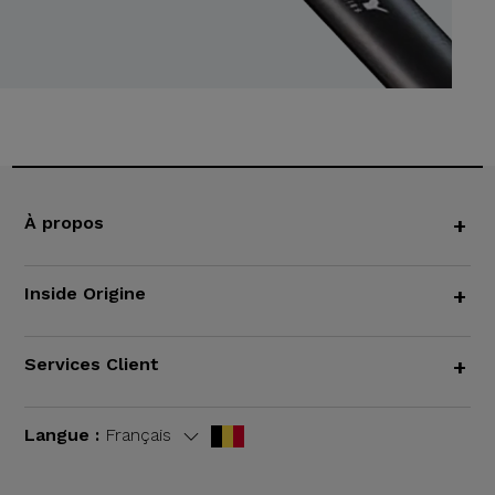
À propos
+
Inside Origine
+
Services Client
+
Langue :
Français