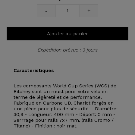
-
+
Ajouter au panier
Expédition prévue : 3 jours
Caractéristiques
Les composants World Cup Series (WCS) de
Ritchey sont un must pour votre vélo en
terme de légèreté et de performance.
Fabriqué en Carbone UD. Chariot forgés en
une pièce pour plus de sécurité. - Diamètre:
30,9 - Longueur: 400 mm - Déport: 0 mm -
Serrrage pour rails 7x7 mm. (rails Cromo /
Titane) - Finition : noir mat.