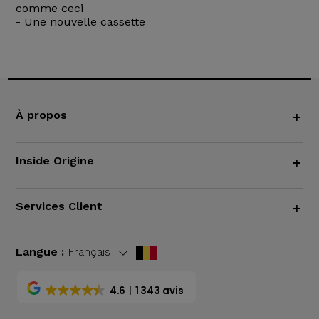
comme ceci
- Une nouvelle cassette
À propos
+
Inside Origine
+
Services Client
+
Langue :
Français
4.6
1 343 avis