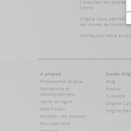
Consulter les autres vi
1.html
Origine vous permet de
ses roues, sa transmiss
Configurez votre propre
À propos
Inside Orig
Philosophie Origine
Blog
Recherche et
Presse
développement
Tutoriels
Vente en ligne
Origine Cyc
Bike Finder
Origine Rac
Modifier vos cookies
Recrutement
Contact