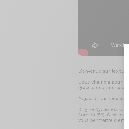
Bienvenue sur les tuto
Cette chaîne a pour bu
grâce à des tutoriels s
Aujourd'hui, nous all
Origine Cycles est une
Somain (59). C'est po
vous permettre d'effec