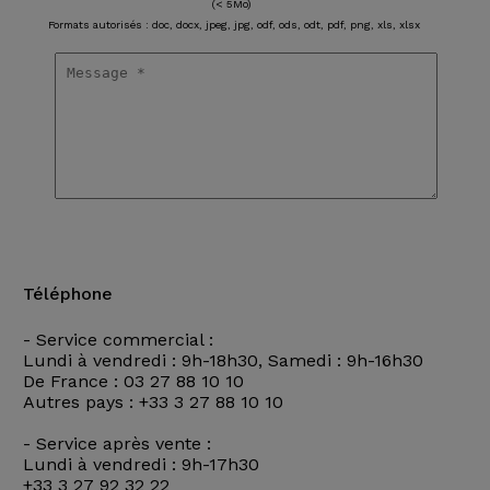
(< 5Mo)
Formats autorisés : doc, docx, jpeg, jpg, odf, ods, odt, pdf, png, xls, xlsx
Téléphone
- Service commercial :
Lundi à vendredi : 9h-18h30, Samedi : 9h-16h30
De France :
03 27 88 10 10
Autres pays :
+33 3 27 88 10 10
- Service après vente :
Lundi à vendredi : 9h-17h30
+33 3 27 92 32 22