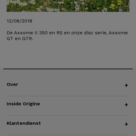
12/06/2018
De Axxome II 350 en RS en onze disc serie, Axxome
GT en GTR.
Over
+
Inside Origine
+
Klantendienst
+