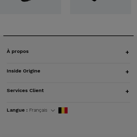
À propos
+
Inside Origine
+
Services Client
+
Langue :
Français