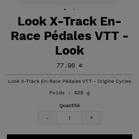
Look X-Track En-
Race Pédales VTT -
Look
77.90 €
Look X-Track En-Race Pédales VTT - Origine Cycles
Poids :
420 g
Quantité
-
+