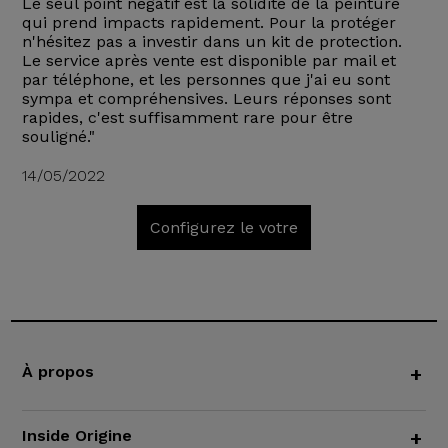
Le seul point négatif est la solidité de la peinture
qui prend impacts rapidement. Pour la protéger
n'hésitez pas a investir dans un kit de protection.
Le service après vente est disponible par mail et
par téléphone, et les personnes que j'ai eu sont
sympa et compréhensives. Leurs réponses sont
rapides, c'est suffisamment rare pour être
souligné."
14/05/2022
Configurez le votre
À propos
+
Inside Origine
+