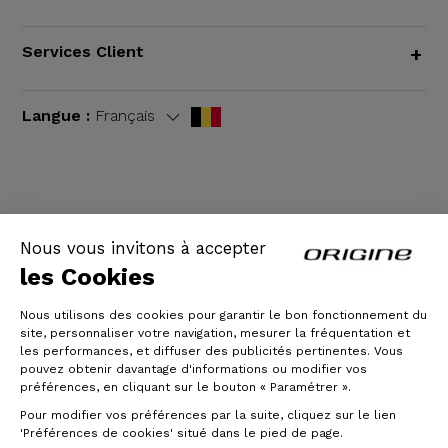
Services Client
+
Langue :
Français
CGV
|
Mentions légales
Nous vous invitons à accepter
les Cookies
Nous utilisons des cookies pour garantir le bon fonctionnement du
site, personnaliser votre navigation, mesurer la fréquentation et
les performances, et diffuser des publicités pertinentes. Vous
pouvez obtenir davantage d'informations ou modifier vos
préférences, en cliquant sur le bouton « Paramétrer ».
Pour modifier vos préférences par la suite, cliquez sur le lien
© Origine Cycles
'Préférences de cookies' situé dans le pied de page.