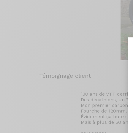
Témoignage client
"30 ans de VTT derrièr
Des décathlons, un Ze
Mon premier carbone mon
Fourche de 120mm, tige
Évidement ça bute sur 
Mais à plus de 50 ans, 