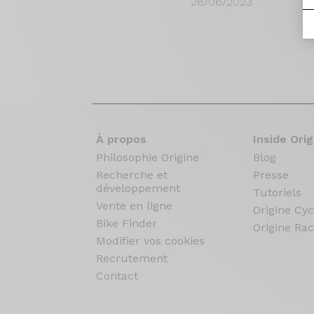
28/06/2023
À propos
Inside Orig
Philosophie Origine
Blog
Recherche et
Presse
développement
Tutoriels
Vente en ligne
Origine Cyc
Bike Finder
Origine Rac
Modifier vos cookies
Recrutement
Contact