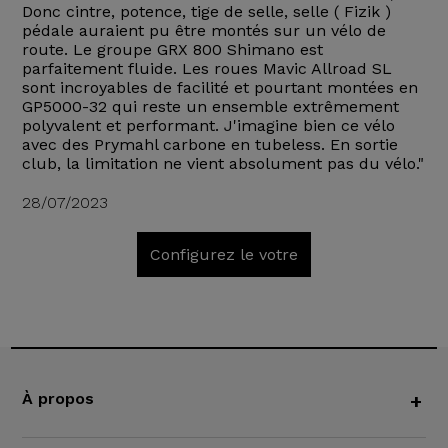
Donc cintre, potence, tige de selle, selle ( Fizik )
pédale auraient pu être montés sur un vélo de
route. Le groupe GRX 800 Shimano est
parfaitement fluide. Les roues Mavic Allroad SL
sont incroyables de facilité et pourtant montées en
GP5000-32 qui reste un ensemble extrêmement
polyvalent et performant. J'imagine bien ce vélo
avec des Prymahl carbone en tubeless. En sortie
club, la limitation ne vient absolument pas du vélo."
28/07/2023
Configurez le votre
À propos
+