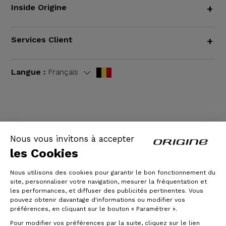
Inside Origine
+
Services Client
+
Langue :
Français
CGV
|
Mentions légales
Nous vous invitons à accepter
les Cookies
Nous utilisons des cookies pour garantir le bon fonctionnement du
site, personnaliser votre navigation, mesurer la fréquentation et
les performances, et diffuser des publicités pertinentes. Vous
pouvez obtenir davantage d'informations ou modifier vos
préférences, en cliquant sur le bouton « Paramétrer ».
Pour modifier vos préférences par la suite, cliquez sur le lien
© Origine Cycles