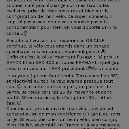
accueil, café puis échange sur mes habitudes
cyclistes, prise de mes mesures et bien sur la
configuration de mon vélo. De super conseils, ni
trop, ni pas assez, on ne vous pousse pas à la
consommation pour rien, on vous apporte un vrai
conseil.👌
Ensuite la livraison, où l’expérience ORIGINE
continue, le vélo vous attends dans un espace
spécifique, mis en valeur, vraiment génial.🤩
Enfin et c’est le plus important l’usage : j’ai pris un
GRAXX III en GRX 400 et roues PRYMAHL, quel gap
avec mon vélo alu TREK précédent !😳👍 Un confort
incroyable ( pneus Continental Terra speed en 35’)
et réactivité au top, le vélo avance presque tout
seul 😉 plaisanterie mise à part, un gain net de
5kmh. Je roule vers les 25 de moyenne et donc
plutôt 30 en croisière, là c’est plutôt 35 à effort
égal.😊
Conclusion : je suis ravi de mon vélo, ravi de cet
achat et aussi de mon expérience ORIGINE au sens
large. Si vous cherchez un beau vélo, bien conçu,
bien réalisé, assemblé en France et à vos mesures,