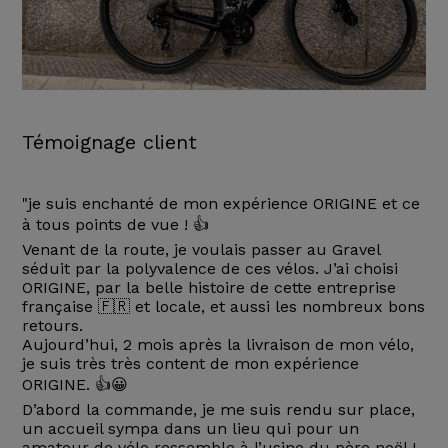
Témoignage client
"je suis enchanté de mon expérience ORIGINE et ce
à tous points de vue ! 👍
Venant de la route, je voulais passer au Gravel
séduit par la polyvalence de ces vélos. J’ai choisi
ORIGINE, par la belle histoire de cette entreprise
française 🇫🇷 et locale, et aussi les nombreux bons
retours.
Aujourd’hui, 2 mois après la livraison de mon vélo,
je suis très très content de mon expérience
ORIGINE. 👍😀
D’abord la commande, je me suis rendu sur place,
un accueil sympa dans un lieu qui pour un
amateur de vélo ressemble à l’usine du père noël !