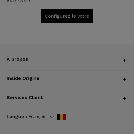
16/01/2025
Configurez le votre
À propos
+
Inside Origine
+
Services Client
+
Langue :
Français