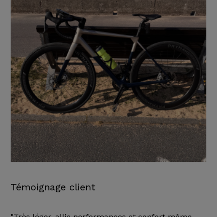
Témoignage client
"Très léger, allie performances et confort même