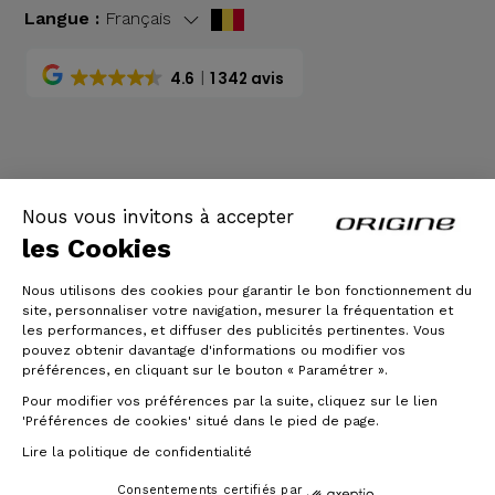
Langue :
Français
4.6
1 342 avis
CGV
|
Mentions légales
Nous vous invitons à accepter
les Cookies
Nous utilisons des cookies pour garantir le bon fonctionnement du
site, personnaliser votre navigation, mesurer la fréquentation et
les performances, et diffuser des publicités pertinentes. Vous
pouvez obtenir davantage d'informations ou modifier vos
préférences, en cliquant sur le bouton « Paramétrer ».
Pour modifier vos préférences par la suite, cliquez sur le lien
© Origine Cycles
'Préférences de cookies' situé dans le pied de page.
Lire la politique de confidentialité
Consentements certifiés par