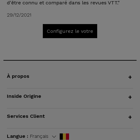
d'être connu et comparé dans les revues VTT."
29/12/2021
Configurez le votre
À propos
+
Inside Origine
+
Services Client
+
Langue :
Français