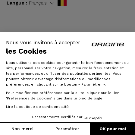
Langue :
Français
CGV
|
Mentions légales
Nous vous invitons à accepter
les Cookies
Nous utilisons des cookies pour garantir le bon fonctionnement du
site, personnaliser votre navigation, mesurer la fréquentation et
les performances, et diffuser des publicités pertinentes. Vous
pouvez obtenir davantage d'informations ou modifier vos
préférences, en cliquant sur le bouton « Paramétrer ».
Pour modifier vos préférences par la suite, cliquez sur le lien
© Origine Cycles
'Préférences de cookies' situé dans le pied de page.
Lire la politique de confidentialité
Consentements certifiés par
Non merci
Paramétrer
OK pour moi