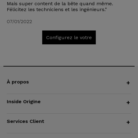
Mais super content de la bête quand même.
Félicitez les techniciens et les ingénieurs."
07/01/2022
Configurez le votre
À propos
+
Inside Origine
+
Services Client
+