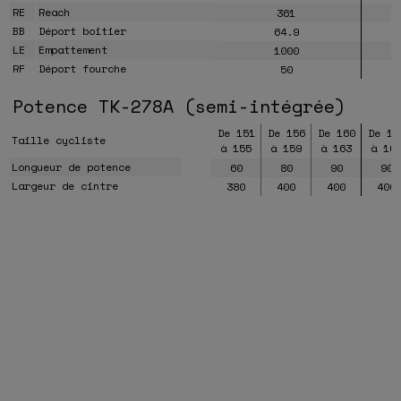
RE
Reach
361
BB
Déport boitier
64.9
LE
Empattement
1000
RF
Déport fourche
50
Potence TK-278A (semi-intégrée)
De 151
De 156
De 160
De 16
Taille cycliste
à 155
à 159
à 163
à 16
Longueur de potence
60
80
90
90
Largeur de cintre
380
400
400
400