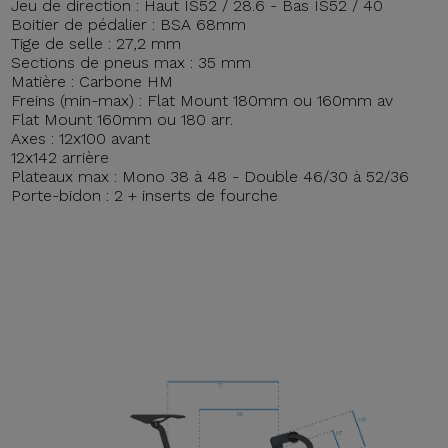
Jeu de direction : Haut IS52 / 28.6 - Bas IS52 / 40
Boitier de pédalier : BSA 68mm
Tige de selle : 27,2 mm
Sections de pneus max : 35 mm
Matière : Carbone HM
Freins (min-max) : Flat Mount 180mm ou 160mm av
Flat Mount 160mm ou 180 arr.
Axes : 12x100 avant
12x142 arrière
Plateaux max : Mono 38 à 48 - Double 46/30 à 52/36
Porte-bidon : 2 + inserts de fourche