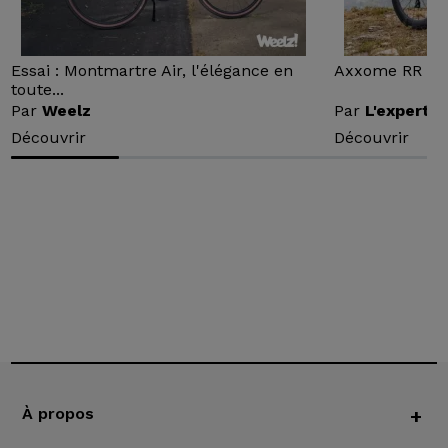
Essai : Montmartre Air, l'élégance en
Axxome RR : Ess
toute...
Par
Weelz
Par
L'expert v
Découvrir
Découvrir
À propos
+