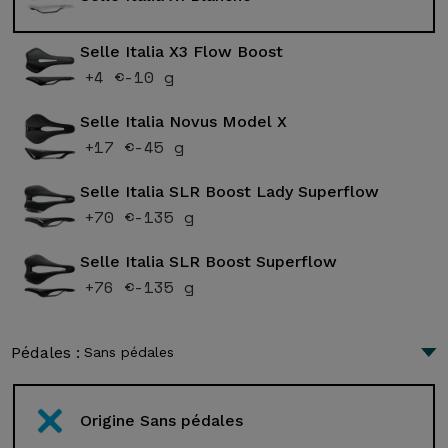
Selle Italia X3 Flow Boost
+4 €
-10 g
Selle Italia Novus Model X
+17 €
-45 g
Selle Italia SLR Boost Lady Superflow
+70 €
-135 g
Selle Italia SLR Boost Superflow
+76 €
-135 g
Pédales :
Sans pédales
Origine Sans pédales