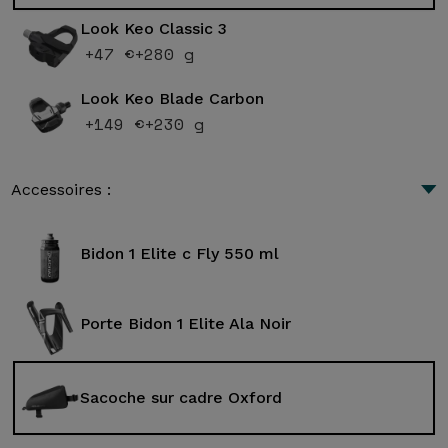
Look Keo Classic 3
+47 €
+280 g
Look Keo Blade Carbon
+149 €
+230 g
Accessoires :
Bidon 1 Elite c Fly 550 ml
Porte Bidon 1 Elite Ala Noir
Sacoche sur cadre Oxford