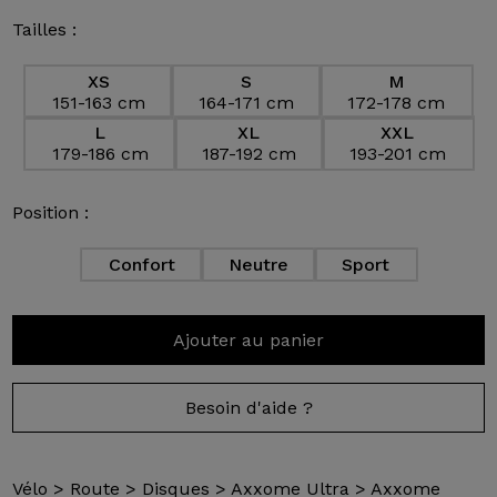
Tailles :
XS
S
M
151-163 cm
164-171 cm
172-178 cm
L
XL
XXL
179-186 cm
187-192 cm
193-201 cm
Position :
Confort
Neutre
Sport
Ajouter au panier
Besoin d'aide ?
Vélo
>
Route
>
Disques
>
Axxome Ultra
>
Axxome