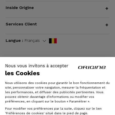
Inside Origine
+
Services Client
+
Langue :
Français
Nous vous invitons à accepter
CGV
|
Mentions légales
les Cookies
Nous utilisons des cookies pour garantir le bon fonctionnement du
site, personnaliser votre navigation, mesurer la fréquentation et
les performances, et diffuser des publicités pertinentes. Vous
pouvez obtenir davantage d'informations ou modifier vos
préférences, en cliquant sur le bouton « Paramétrer ».
Pour modifier vos préférences par la suite, cliquez sur le lien
'Préférences de cookies' situé dans le pied de page.