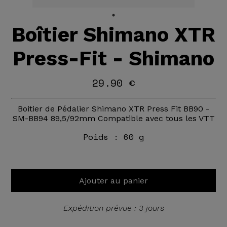
Boîtier Shimano XTR
Press-Fit - Shimano
29.90 €
Boitier de Pédalier Shimano XTR Press Fit BB90 -
SM-BB94 89,5/92mm Compatible avec tous les VTT
Poids :
60 g
Ajouter au panier
Expédition prévue : 3 jours