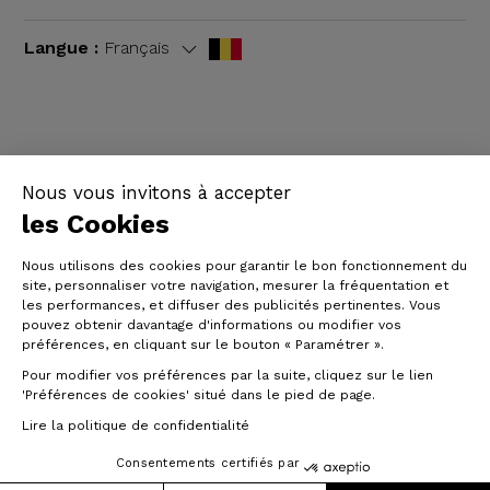
Langue :
Français
CGV
|
Mentions légales
Nous vous invitons à accepter
les Cookies
Nous utilisons des cookies pour garantir le bon fonctionnement du
site, personnaliser votre navigation, mesurer la fréquentation et
les performances, et diffuser des publicités pertinentes. Vous
pouvez obtenir davantage d'informations ou modifier vos
préférences, en cliquant sur le bouton « Paramétrer ».
Pour modifier vos préférences par la suite, cliquez sur le lien
© Origine Cycles
'Préférences de cookies' situé dans le pied de page.
Lire la politique de confidentialité
Consentements certifiés par