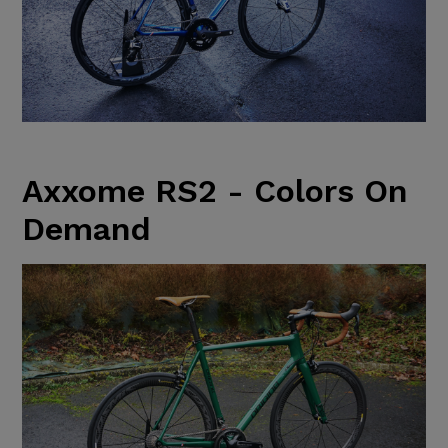
Axxome RS2 - Colors On
Demand