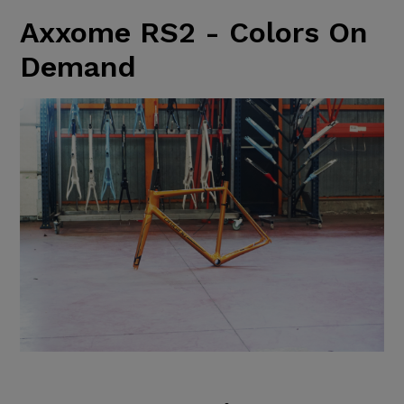
Axxome RS2 - Colors On
Demand