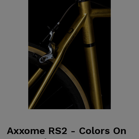
Axxome RS2 - Colors On