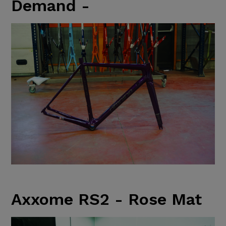
Demand -
Axxome RS2 - Rose Mat