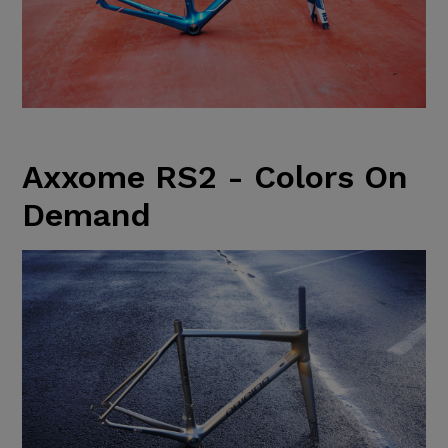
Axxome RS2 - Colors On
Demand