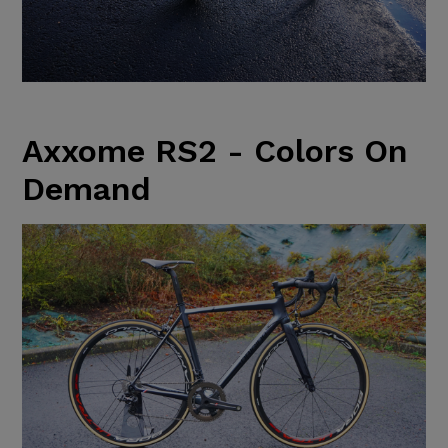
Axxome RS2 - Colors On
Demand