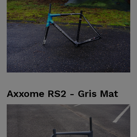
Axxome RS2 - Gris Mat