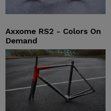
Axxome RS2 - Colors On
Demand