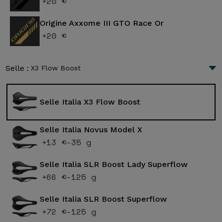
+20 €
Origine Axxome III GTO Race Or
+20 €
Selle :
X3 Flow Boost
Selle Italia X3 Flow Boost
Selle Italia Novus Model X
+13 €
-35 g
Selle Italia SLR Boost Lady Superflow
+66 €
-125 g
Selle Italia SLR Boost Superflow
+72 €
-125 g