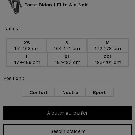
Porte Bidon 1 Elite Ala Noir
Tailles :
XS
S
M
151-163 cm
164-171 cm
172-178 cm
L
XL
XXL
179-186 cm
187-192 cm
193-201 cm
Position :
Confort
Neutre
Sport
Ajouter au panier
Besoin d'aide ?