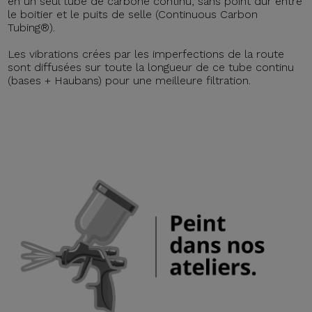
en un seul tube de carbone continu, sans point dur entre
le boitier et le puits de selle (Continuous Carbon
Tubing®).
Les vibrations crées par les imperfections de la route
sont diffusées sur toute la longueur de ce tube continu
(bases + Haubans) pour une meilleure filtration.