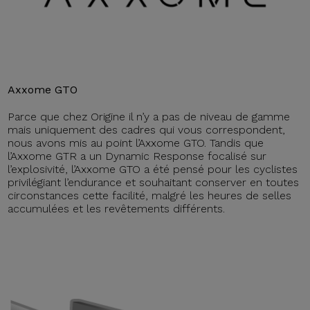
Axxome GTO
Parce que chez Origine il n’y a pas de niveau de gamme
mais uniquement des cadres qui vous correspondent,
nous avons mis au point l’Axxome GTO. Tandis que
l’Axxome GTR a un Dynamic Response focalisé sur
l’explosivité, l’Axxome GTO a été pensé pour les cyclistes
privilégiant l’endurance et souhaitant conserver en toutes
circonstances cette facilité, malgré les heures de selles
accumulées et les revêtements différents.