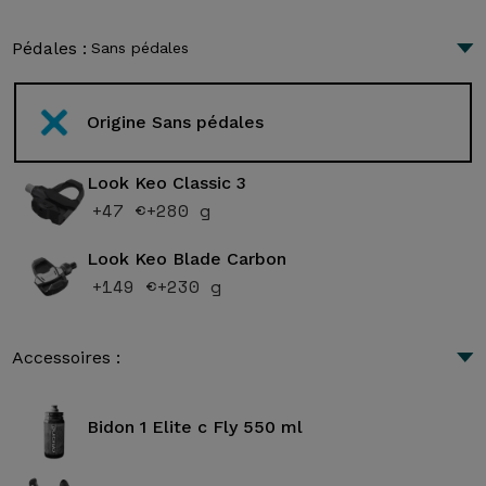
Pédales :
Sans pédales
Origine Sans pédales
Look Keo Classic 3
+47 €
+280 g
Look Keo Blade Carbon
+149 €
+230 g
Accessoires :
Bidon 1 Elite c Fly 550 ml