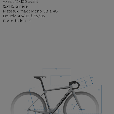
Axes : 12x100 avant
12x142 arrière
Plateaux max : Mono 38 à 48
Double 46/30 à 52/36
Porte-bidon : 2