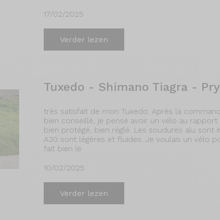
17/02/2025
Verder lezen
Tuxedo - Shimano Tiagra - Pr
très satisfait de mon Tuxedo. Après la commande
bien conseillé, je pense avoir un vélo au rapport 
bien protégé, bien réglé. Les soudures alu sont
A30 sont légères et fluides. Je voulais un vélo p
fait bien le
10/02/2025
Verder lezen