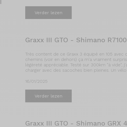
Verder lezen
Graxx III GTO - Shimano R7100
Très content de ce Graxx 3 équipé en 105 avec de
chemins (voir en dehors) ça m'a vraiment surpris.
légèreté appréciable. Testé sur 300km "à vide", j
charger avec des sacoches bien pleines. Un vélo tr
16/01/2025
Verder lezen
Graxx III GTO - Shimano GRX 4