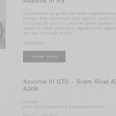
Axxome III RS
Quel bonheur au guidon de cette magnifique mach
certains états remontant d'un rapport confort / 
tout à fait de quoi il en retourne après quelque
autres. En effet, pour avoir régulièrement dépas
dire que le triangle arrière
17/03/2025
Verder lezen
Axxome III GTO - Sram Rival A
A30R
Bonjour
pour 2024 j ai participe a quelques sorties