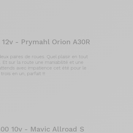
 12v - Prymahl Orion A30R
ux paires de roues. Quel plaisir en tout
 Et sur la route une maniabilité et une
'attends avec impatience cet été pour le
ois en un, parfait !!!
00 10v - Mavic Allroad S