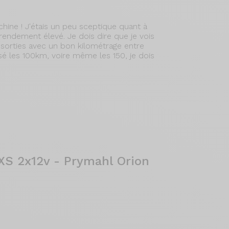
ine ! J'étais un peu sceptique quant à
rendement élevé. Je dois dire que je vois
s sorties avec un bon kilométrage entre
sé les 100km, voire même les 150, je dois
XS 2x12v - Prymahl Orion