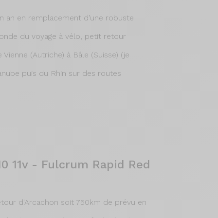
un an en remplacement d’une robuste
nde du voyage à vélo, petit retour
 Vienne (Autriche) à Bâle (Suisse) (je
Danube puis du Rhin sur des routes
10 11v - Fulcrum Rapid Red
etour d'Arcachon soit 750km de prévu en