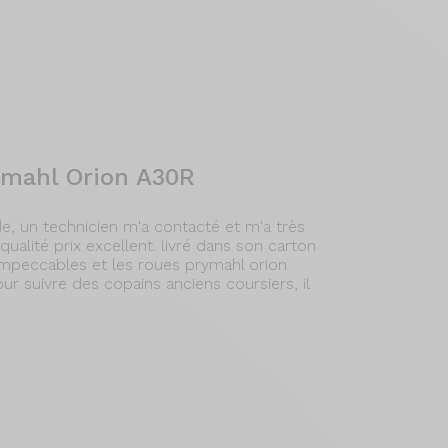
ymahl Orion A30R
, un technicien m'a contacté et m'a très
qualité prix excellent. livré dans son carton
 impeccables et les roues prymahl orion
our suivre des copains anciens coursiers, il