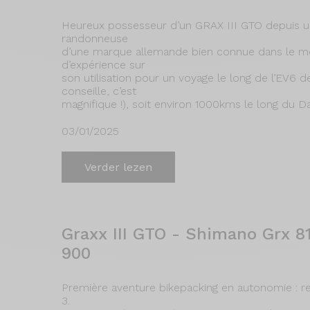
Heureux possesseur d’un GRAX III GTO depuis 
randonneuse
d’une marque allemande bien connue dans le mo
d’expérience sur
son utilisation pour un voyage le long de l’EV6 de
conseille, c’est
magnifique !), soit environ 1000kms le long du 
03/01/2025
Verder lezen
Graxx III GTO - Shimano Grx 8
900
Première aventure bikepacking en autonomie : r
3.