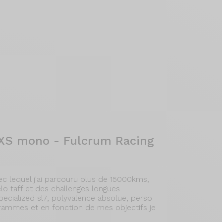
 AXS mono - Fulcrum Racing
c lequel j'ai parcouru plus de 15000kms,
vélo taff et des challenges longues
ecialized sl7, polyvalence absolue, perso
rammes et en fonction de mes objectifs je