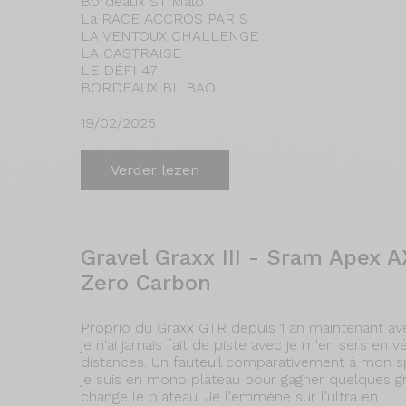
Bordeaux ST Malo
La RACE ACCROS PARIS
LA VENTOUX CHALLENGE
LA CASTRAISE
LE DÉFI 47
BORDEAUX BILBAO
19/02/2025
Verder lezen
Gravel Graxx III - Sram Apex
Zero Carbon
Proprio du Graxx GTR depuis 1 an maintenant ave
je n'ai jamais fait de piste avec je m'en sers en 
distances. Un fauteuil comparativement à mon sp
je suis en mono plateau pour gagner quelques g
change le plateau. Je l'emmène sur l'ultra en